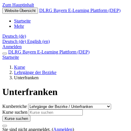
Zum Hauptinhalt
DLRG Bayern E-Learning Plattform (DEP)
Website-Übersicht
Startseite
Mehr
Deutsch ‎(de)‎
Deutsch ‎(de)‎
English ‎(en)‎
Anmelden
DLRG Bayern E-Learning Plattform (DEP)
Startseite
Kurse
Lehrgänge der Bezirke
Unterfranken
Unterfranken
Kursbereiche
Kurse suchen
Kurse suchen
Sie sind nicht angemeldet. (
Anmelden
)